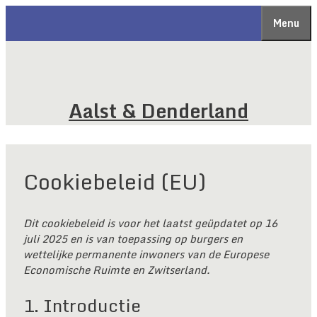
Ga
Menu
naar
de
inhoud
Aalst & Denderland
Cookiebeleid (EU)
Dit cookiebeleid is voor het laatst geüpdatet op 16
juli 2025 en is van toepassing op burgers en
wettelijke permanente inwoners van de Europese
Economische Ruimte en Zwitserland.
1. Introductie