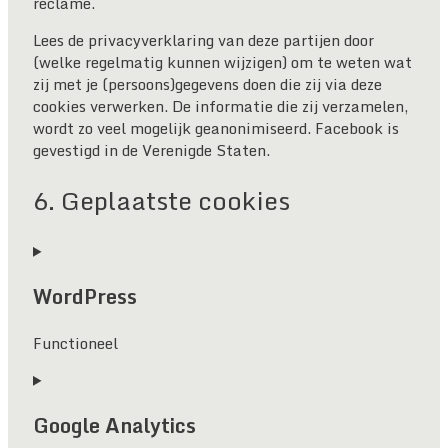
reclame.
Lees de privacyverklaring van deze partijen door
(welke regelmatig kunnen wijzigen) om te weten wat
zij met je (persoons)gegevens doen die zij via deze
cookies verwerken. De informatie die zij verzamelen,
wordt zo veel mogelijk geanonimiseerd. Facebook is
gevestigd in de Verenigde Staten.
6. Geplaatste cookies
WordPress
Functioneel
Consent
to
Google Analytics
service
wordpress