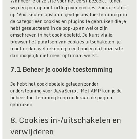
Wanneer je onze site voor het eerst bezoekt, tonen
diversen
wij een pop-up met uitleg over cookies. Zodra je klikt
op ‘Voorkeuren opslaan’ geef je ons toestemming om
de categorieën cookies en plugins te gebruiken die je
hebt geselecteerd in de pop-up en welke zijn
omschreven in het cookiebeleid. Je kunt via je
browser het plaatsen van cookies uitschakelen, je
moet er dan wel rekening mee houden dat onze site
dan mogelijk niet meer optimaal werkt.
7.1 Beheer je cookie toestemming
Je hebt het cookiebeleid geladen zonder
ondersteuning voor JavaScript. Met AMP kun je de
beheer toestemming knop onderaan de pagina
gebruiken.
8. Cookies in-/uitschakelen en
verwijderen